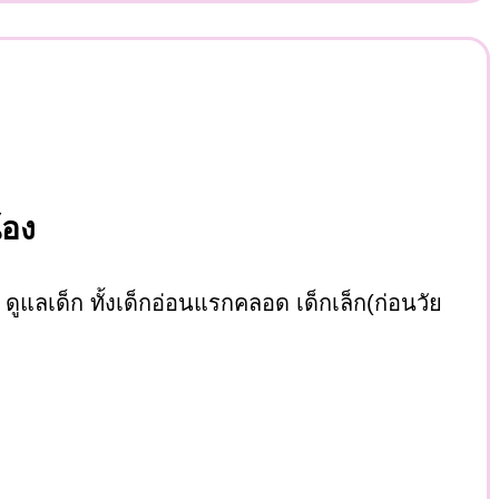
้อง
อง ดูแลเด็ก ทั้งเด็กอ่อนแรกคลอด เด็กเล็ก(ก่อนวัย