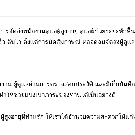
การจัดส่งพนักงานดูแลผู้สูงอายุ ดูแลผู้ป่วยระยะพักฟื้น 
็ว ฉับไว ตั้งแต่การนัดสัมภาษณ์ ตลอดจนจัดส่งผู้ดูแล
งงาน ผู้ดูแลผ่านการตรวจสอบประวัติ และมีเก็บบันทึกป
ทำให้ช่วยแบ่งเบาภาระของท่านได้เป็นอย่างดี
ู้สูงอายุที่ท่านรัก ให้เราได้อำนวยความสะดวกให้แก