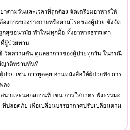
าตามวันและเวลาที่ถูกต้อง จัดเตรียมอาหารให้
องการของร่างกายหรือตามโรคของผู้ป่วย ซึ่งจัด
ูกสุขอนามัย ทำใหม่ทุกมื้อ ทั้งอาหารธรรมดา
ี่ผู้ป่วยทาน
ข้ วัดความดัน ดูแลอาการของผู้ป่วยทุกวัน ในกรณี
ห้ญาติทราบทันที
ู้ป่วย เช่น การพูดคุย อ่านหนังสือให้ผู้ป่วยฟัง การ
เพลง
าสนาและนอกสถานที่ เช่น การใส่บาตร ฟังธรรมะ
ี่ปลอดภัย เพื่อเปลี่ยนบรรยากาศปรับเปลี่ยนตาม