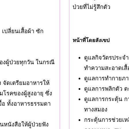
ป่วยที่ไม่รู้สึกตัว
ปลี่ยนเสื้อผ้า ซัก
หน้าที่โดยสังเขป
ดูแลกิจวัตรประจำวั
งผู้ป่วยทุกวัน ในกรณี
ทำความสะอาดเสื้อ
ดูแลการทำกายภา
 จัดเตรียมอาหารให้
ดูแลการพลิกตัว ตะ
คของผู้สูงอายุ ซึ่ง
ดูแลการกระตุ้น กา
ื้อ ทั้งอาหารธรรมดา
ทางสมอง
กระตุ้นการช่วยเหล
นหนังสือให้ผู้ป่วยฟัง