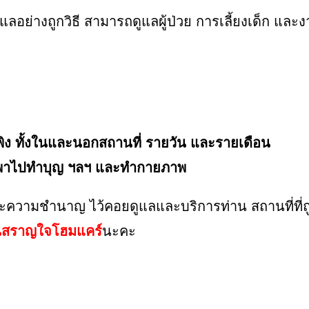
ย่างถูกวิธี สามารถดูแลผู้ป่วย การเลี้ยงเด็ก และง
ะพึ่งพิง ทั้งในและนอกสถานที่ รายวัน และรายเดือน
มอ พาไปทำบุญ ฯลฯ และทำกายภาพ
รณ์และความชำนาญ ไว้คอยดูแลและบริการท่าน สถานที่ท
นสราญใจโฮมแคร์
นะคะ